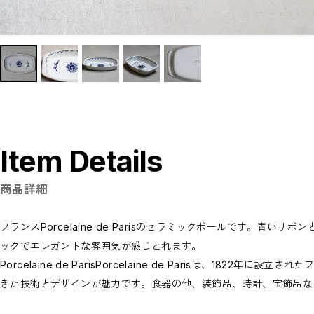
Accessary
Tableware
Home decoration
Brands
madokanakabayashi
CLOSE
Item Details
商品詳細
フランスPorcelaine de Parisのセラミックボールです。青いリ
ックでエレガントな雰囲気が感じとれます。
Porcelaine de ParisPorcelaine de Parisは、18
きた技術とデザインが魅力です。食器の他、装飾品、時計、宝飾品な