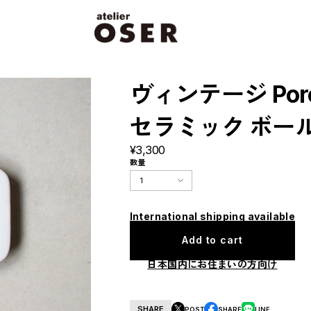
ヴィンテージ Porcel
セラミック ボー
¥3,300
数量
International shipping available
Add to cart
日本国内にお住まいの方向け
SHARE
POST
SHARE
LINE