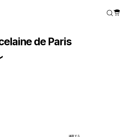
aine de Paris
ル
通報する