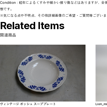
Condition : 経年によるくすみや細かい擦り傷などはあります
態です。
※気になる点や不明点、その他詳細画像のご希望・ご質問等ございま
Related Items
関連商品
ヴィンテージ ボッシュ スーププレート
Lion_mi